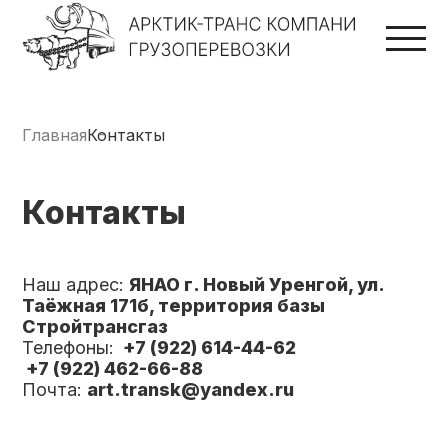
Главная
Контакты
Контакты
Наш адрес:
ЯНАО г. Новый Уренгой, ул.
Таёжная 171б, территория базы
Стройтрансгаз
Телефоны:
+7 (922) 614-44-62
+7 (922) 462-66-88
Почта:
art.transk@yandex.ru