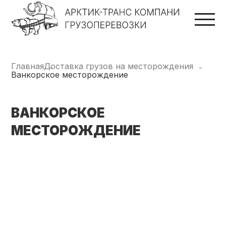
Главная
Доставка грузов на месторождения
Ванкорское месторождение
ВАНКОРСКОЕ
МЕСТОРОЖДЕНИЕ