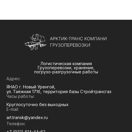
Логистическая компания
Грузоперевозки, хранение,
погрузо-разгрузочные работы
Адрес:
ЯНАО г. Новый Уренгой,
ул. Таёжная 171б, территория базы Стройтрансгаз
Часы работы:
Круглосуточно без выходных
E-mail:
art.transk@yandex.ru
Телефон:
+7 (922) 614-44-62