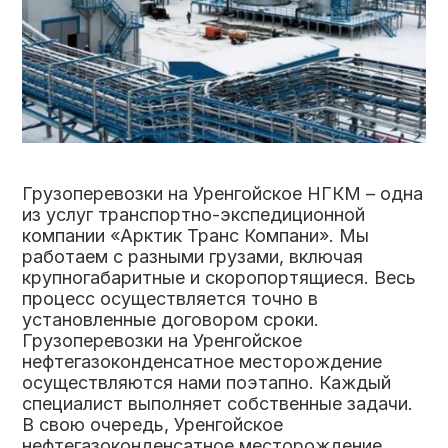
Грузоперевозки на Уренгойское НГКМ – одна
из услуг транспортно-экспедиционной
компании «Арктик Транс Компани». Мы
работаем с разными грузами, включая
крупногабаритные и скоропортящиеся. Весь
процесс осуществляется точно в
установленные договором сроки.
Грузоперевозки на Уренгойское
нефтегазоконденсатное месторождение
осуществляются нами поэтапно. Каждый
специалист выполняет собственные задачи.
В свою очередь, Уренгойское
нефтегазоконденсатное месторождение